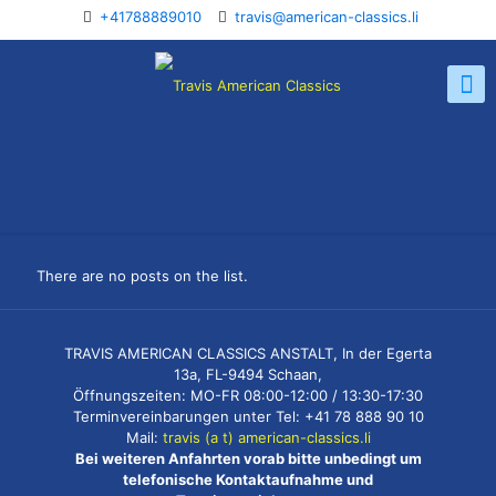
+41788889010
travis@american-classics.li
There are no posts on the list.
TRAVIS AMERICAN CLASSICS ANSTALT, In der Egerta
13a, FL-9494 Schaan,
Öffnungszeiten: MO-FR 08:00-12:00 / 13:30-17:30
Terminvereinbarungen unter Tel: +41 78 888 90 10
Mail:
travis (a t) american-classics.li
Bei weiteren Anfahrten vorab bitte unbedingt um
telefonische Kontaktaufnahme und