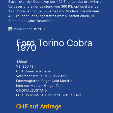
Basismotor der Cobra war der 429 Thunder Jet mit 4-Barrel
Vergaser und einer Leistung von 360 PS, optional war der
429 Cobra Jet mit 370 PS erhältlich. Modelle, die mit dem
429 Thunder Jet ausgestattet waren, hatten einen „N“-
Code in der Chassisnummer.
Ford Torino Cobra
1970
429cui
V8, 360 PS
C6 Automatikgetriebe
Veteranenstatus (MFK 05.2021:)
Fahrzeugfarbe: Bright Gold Metallic
Interieur Medium Ginger Turin
ORIGINALZUSTAND
ECHT DOKUMENTIERTER COBRA TORINO
CHF auf Anfrage