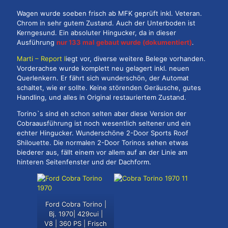
Wagen wurde soeben frisch ab MFK geprüft inkl. Veteran.
Chrom in sehr gutem Zustand. Auch der Unterboden ist
Kerngesund. Ein absoluter Hingucker, da in dieser
Ausführung
nur 133 mal gebaut wurde (dokumentiert)
.
Marti – Report l
iegt vor, diverse weitere Belege vorhanden.
Vorderachse wurde komplett neu gelagert inkl. neuen
Querlenkern. Er fährt sich wunderschön, der Automat
schaltet, wie er sollte. Keine störenden Geräusche, gutes
Handling, und alles in Original restauriertem Zustand.
Torino`s sind eh schon selten aber diese Version der
Cobraausführung ist noch wesentlich seltener und ein
echter Hingucker. Wunderschöne 2-Door Sports Roof
Shilouette. Die normalen 2-Door Torinos sehen etwas
biederer aus, fällt einem vor allem auf an der Linie am
hinteren Seitenfenster und der Dachform.
Ford Cobra Torino |
Bj. 1970| 429cui |
V8 | 360 PS | Frisch