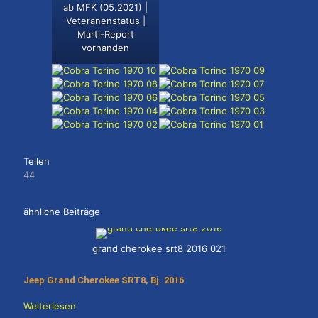
ab MFK (05.2021) |
Veteranenstatus |
Marti-Report
vorhanden
Teilen
44
ähnliche Beiträge
grand cherokee srt8 2016 021
Jeep Grand Cherokee SRT8, Bj. 2016
Weiterlesen