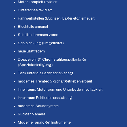
Motor komplett revidiert
Hinterachse revidiert
Fahrwerkstellen (Buchsen, Lager etc.) erneuert
Blechteile erneuert
Scheibenbremsen vorne
Servolenkung (umgerüstet)
neue Blattfedern
Doppelrohr 3” Chromstahlauspuffanlage
(Spezialanfertigung)
Tank unter die Ladefläche verlegt
modernes Tremtec 5-Schaltgetriebe verbaut
Innenraum, Motorraum und Unterboden neu lackiert
Innenraum Echtlederausstattung
modernes Soundsystem
Rückfahrkamera
Moderne (analoge) Instrumente