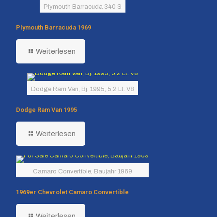
Plymouth Barracuda 340 S
Plymouth Barracuda 1969
Weiterlesen
Dodge Ram Van, Bj. 1995, 5.2 Lt. V8
Dodge Ram Van 1995
Weiterlesen
Camaro Convertible, Baujahr 1969
1969er Chevrolet Camaro Convertible
Weiterlesen