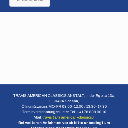
TRAVIS AMERICAN CLASSICS ANSTALT, In der Egerta 13a,
FL-9494 Schaan,
Öffnungszeiten: MO-FR 08:00-12:00 / 13:30-17:30
Terminvereinbarungen unter Tel: +41 78 888 90 10
Mail:
travis (a t) american-classics.li
Bei weiteren Anfahrten vorab bitte unbedingt um