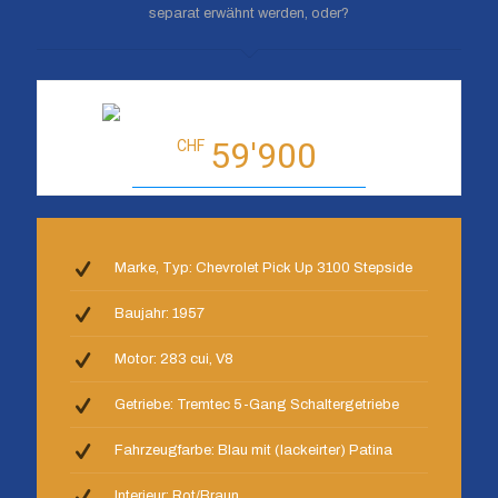
separat erwähnt werden, oder?
59'900
CHF
Marke, Typ: Chevrolet Pick Up 3100 Stepside
Baujahr: 1957
Motor: 283 cui, V8
Getriebe: Tremtec 5-Gang Schaltergetriebe
Fahrzeugfarbe: Blau mit (lackeirter) Patina
Interieur: Rot/Braun