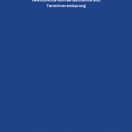
telefonische Kontaktaufnahme und
Terminvereinbarung