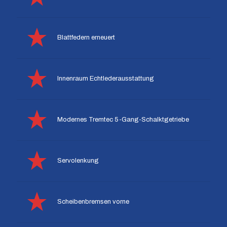
Blattfedern erneuert
Innenraum Echtlederausstattung
Modernes Tremtec 5-Gang-Schalktgetriebe
Servolenkung
Scheibenbremsen vorne