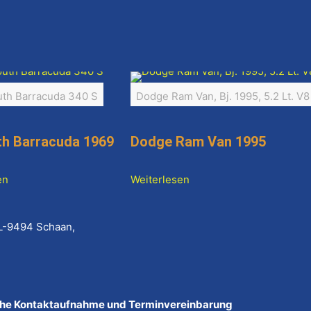
th Barracuda 340 S
Dodge Ram Van, Bj. 1995, 5.2 Lt. V8
h Barracuda 1969
Dodge Ram Van 1995
en
Weiterlesen
L-9494 Schaan,
ische Kontaktaufnahme und Terminvereinbarung