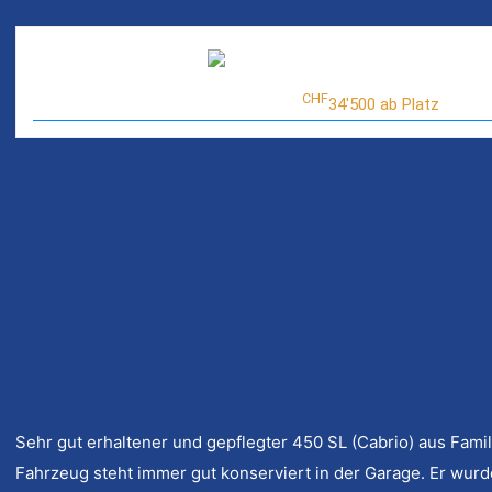
CHF
34'500 ab Platz
Sehr gut erhaltener und gepflegter 450 SL (Cabrio) aus Fam
Fahrzeug steht immer gut konserviert in der Garage. Er wurde