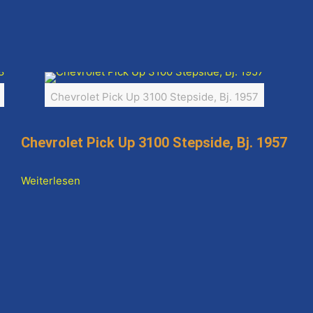
Chevrolet Pick Up 3100 Stepside, Bj. 1957
Chevrolet Pick Up 3100 Stepside, Bj. 1957
Weiterlesen