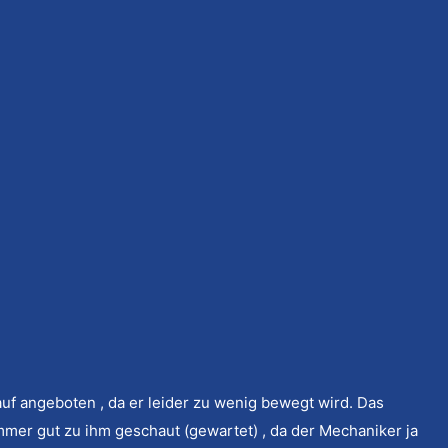
es Benz 450 SL
cm - 225 PS
uf angeboten , da er leider zu wenig bewegt wird. Das
mmer gut zu ihm geschaut (gewartet) , da der Mechaniker ja