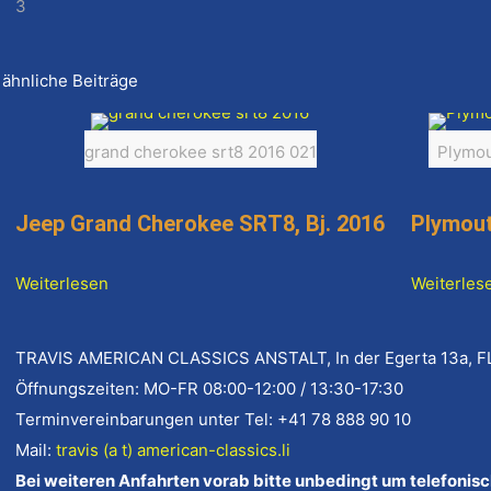
3
ähnliche Beiträge
grand cherokee srt8 2016 021
Plymou
Jeep Grand Cherokee SRT8, Bj. 2016
Plymout
Weiterlesen
Weiterles
TRAVIS AMERICAN CLASSICS ANSTALT, In der Egerta 13a, F
Öffnungszeiten: MO-FR 08:00-12:00 / 13:30-17:30
Terminvereinbarungen unter Tel: +41 78 888 90 10
Mail:
travis (a t) american-classics.li
Bei weiteren Anfahrten vorab bitte unbedingt um telefon