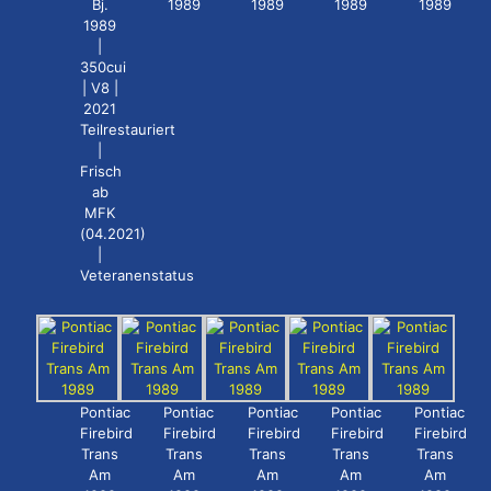
Bj.
1989
1989
1989
1989
1989
|
350cui
| V8 |
2021
Teilrestauriert
|
Frisch
ab
MFK
(04.2021)
|
Veteranenstatus
Pontiac
Pontiac
Pontiac
Pontiac
Pontiac
Firebird
Firebird
Firebird
Firebird
Firebird
Trans
Trans
Trans
Trans
Trans
Am
Am
Am
Am
Am