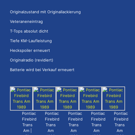
Originalzustand mit Originallackierung
Veteraneneintrag
T-Tops absolut dicht
Tiefe KM-Laufleistung
Heckspoiler erneuert
Originalradio (revidiert)
Batterie wird bei Verkauf erneuert
Pontiac
Pontiac
Pontiac
Pontiac
Pontiac
Firebird
Firebird
Firebird
Firebird
Firebird
Trans
Trans
Trans
Trans
Trans
Am |
Am
Am
Am
Am