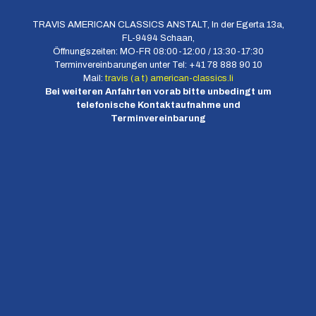
TRAVIS AMERICAN CLASSICS ANSTALT, In der Egerta 13a,
FL-9494 Schaan,
Öffnungszeiten: MO-FR 08:00-12:00 / 13:30-17:30
Terminvereinbarungen unter Tel: +41 78 888 90 10
Mail:
travis (a t) american-classics.li
Bei weiteren Anfahrten vorab bitte unbedingt um
telefonische Kontaktaufnahme und
Terminvereinbarung