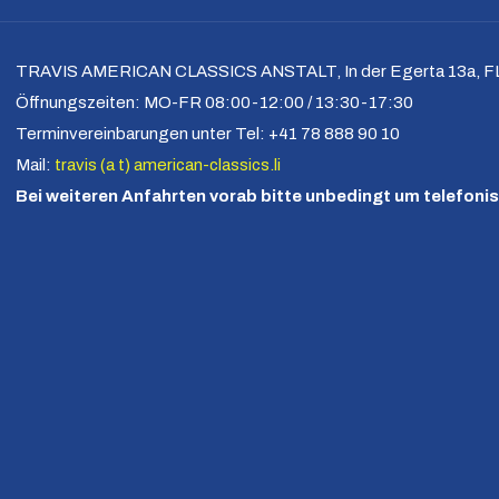
TRAVIS AMERICAN CLASSICS ANSTALT, In der Egerta 13a, FL
Öffnungszeiten: MO-FR 08:00-12:00 / 13:30-17:30
Terminvereinbarungen unter Tel: +41 78 888 90 10
Mail:
travis (a t) american-classics.li
Bei weiteren Anfahrten vorab bitte unbedingt um telefo