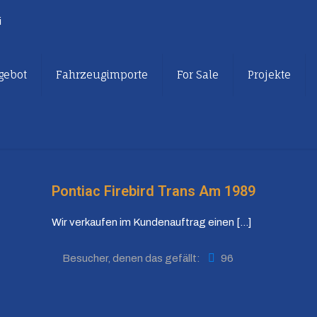
i
gebot
Fahrzeugimporte
For Sale
Projekte
Pontiac Firebird Trans Am 1989
Wir verkaufen im Kundenauftrag einen
[…]
Besucher, denen das gefällt:
96